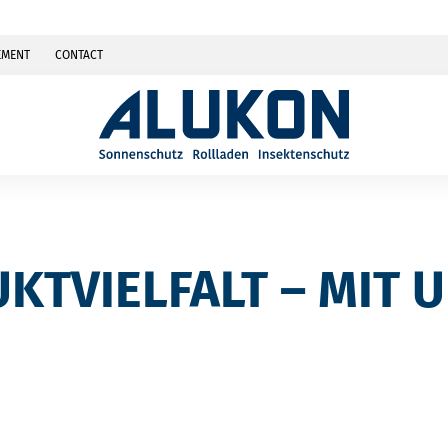
EMENT
CONTACT
KTVIELFALT – MIT 