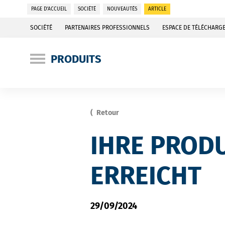
PAGE D'ACCUEIL
SOCIÉTÉ
NOUVEAUTÉS
ARTICLE
SOCIÉTÉ
PARTENAIRES PROFESSIONNELS
ESPACE DE TÉLÉCHARG
PRODUITS
Retour
IHRE PRODU
ERREICHT
29/09/2024