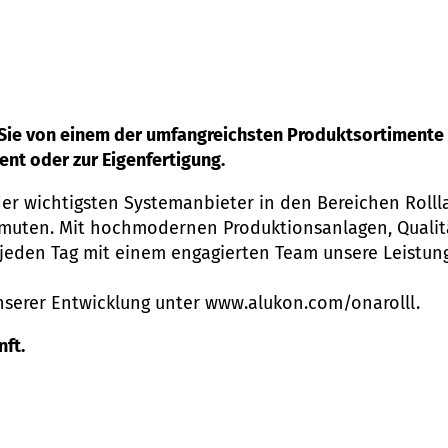
n Sie von einem der umfangreichsten Produktsortimente
ent oder zur Eigenfertigung.
der wichtigsten Systemanbieter in den Bereichen Rol
ermuten. Mit hochmodernen Produktionsanlagen, Qual
jeden Tag mit einem engagierten Team unsere Leistung
nserer Entwicklung unter
www.alukon.com/onarolll
.
ft.