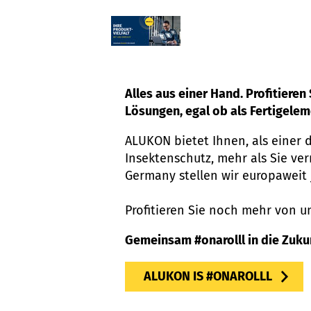
Alles aus einer Hand. Profitiere
Lösungen, egal ob als Fertigelem
ALUKON bietet Ihnen, als einer 
Insektenschutz, mehr als Sie v
Germany stellen wir europaweit 
Profitieren Sie noch mehr von u
Gemeinsam #onarolll in die Zukun
ALUKON IS #ONAROLLL