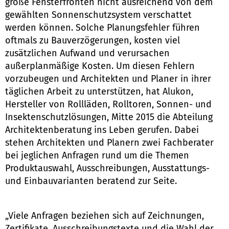
große Fensterfronten nicht ausreichend von dem
gewählten Sonnenschutzsystem verschattet
werden können. Solche Planungsfehler führen
oftmals zu Bauverzögerungen, kosten viel
zusätzlichen Aufwand und verursachen
außerplanmäßige Kosten. Um diesen Fehlern
vorzubeugen und Architekten und Planer in ihrer
täglichen Arbeit zu unterstützen, hat Alukon,
Hersteller von Rollläden, Rolltoren, Sonnen- und
Insektenschutzlösungen, Mitte 2015 die Abteilung
Architektenberatung ins Leben gerufen. Dabei
stehen Architekten und Planern zwei Fachberater
bei jeglichen Anfragen rund um die Themen
Produktauswahl, Ausschreibungen, Ausstattungs-
und Einbauvarianten beratend zur Seite.
„Viele Anfragen beziehen sich auf Zeichnungen,
Zertifikate, Ausschreibungstexte und die Wahl der