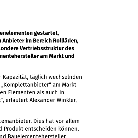
adenelementen gestartet,
 Anbieter im Bereich Rollläden,
sondere Vertriebsstruktur des
mentehersteller am Markt und
 Kapazität, täglich wechselnden
ls „Komplettanbieter“ am Markt
rten Elementen als auch in
“, erläutert Alexander Winkler,
stemanbieter. Dies hat vor allem
und Produkt entscheiden können,
 und Bauelementehersteller