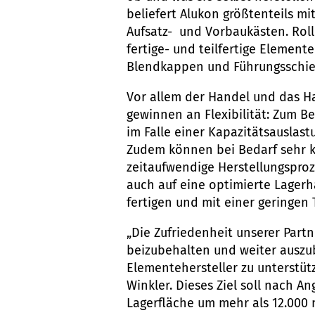
beliefert Alukon größtenteils m
Aufsatz- und Vorbaukästen. Roll
fertige- und teilfertige Elemen
Blendkappen und Führungsschien
Vor allem der Handel und das Ha
gewinnen an Flexibilität: Zum Be
im Falle einer Kapazitätsauslast
Zudem können bei Bedarf sehr 
zeitaufwendige Herstellungsproz
auch auf eine optimierte Lager
fertigen und mit einer geringen 
„Die Zufriedenheit unserer Partn
beizubehalten und weiter auszub
Elementehersteller zu unterstüt
Winkler. Dieses Ziel soll nach 
Lagerfläche um mehr als 12.000