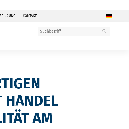
SBILDUNG
KONTAKT
RTIGEN
T HANDEL
ITÄT AM