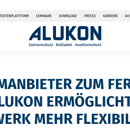
TEKTENPLATTFORM
SEMINARE
DOWNLOAD
PRESSE
KARRIERE
AU
MANBIETER ZUM FE
ALUKON ERMÖGLICH
ERK MEHR FLEXIBIL