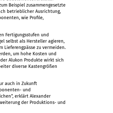
e zum Beispiel zusammengesetzte
h betrieblicher Ausrichtung,
onenten, wie Profile,
en Fertigungsstufen und
l selbst als Hersteller agieren,
 um Lieferengpässe zu vermeiden.
erden, um hohe Kosten und
der Alukon Produkte wirkt sich
beiter diverse Kastengrößen
tur auch in Zukunft
omponenten- und
chen“, erklärt Alexander
rweiterung der Produktions- und