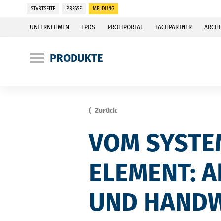
STARTSEITE
PRESSE
MELDUNG
UNTERNEHMEN
EPDS
PROFIPORTAL
FACHPARTNER
ARCHI
PRODUKTE
Zurück
VOM SYSTE
ELEMENT: 
UND HANDW