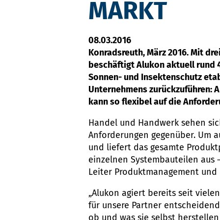
MARKT
08.03.2016
Konradsreuth, März 2016. Mit dre
beschäftigt Alukon aktuell rund 
Sonnen- und Insektenschutz etab
Unternehmens zurückzuführen: A
kann so flexibel auf die Anforde
Handel und Handwerk sehen sich
Anforderungen gegenüber. Um auf
und liefert das gesamte Produktp
einzelnen Systembauteilen aus – „
Leiter Produktmanagement und M
„Alukon agiert bereits seit viel
für unsere Partner entscheidend
ob und was sie selbst herstelle