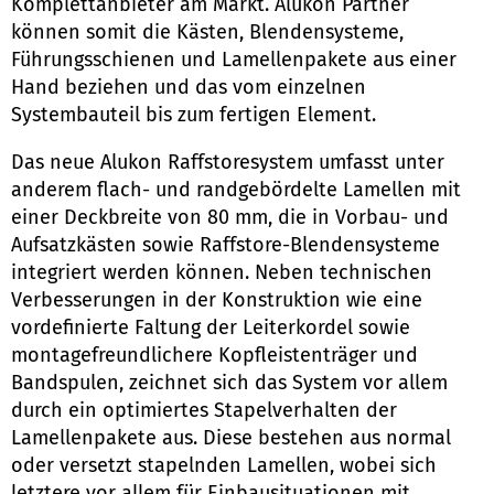
Komplettanbieter am Markt. Alukon Partner
können somit die Kästen, Blendensysteme,
Führungsschienen und Lamellenpakete aus einer
Hand beziehen und das vom einzelnen
Systembauteil bis zum fertigen Element.
Das neue Alukon Raffstoresystem umfasst unter
anderem flach- und randgebördelte Lamellen mit
einer Deckbreite von 80 mm, die in Vorbau- und
Aufsatzkästen sowie Raffstore-Blendensysteme
integriert werden können. Neben technischen
Verbesserungen in der Konstruktion wie eine
vordefinierte Faltung der Leiterkordel sowie
montagefreundlichere Kopfleistenträger und
Bandspulen, zeichnet sich das System vor allem
durch ein optimiertes Stapelverhalten der
Lamellenpakete aus. Diese bestehen aus normal
oder versetzt stapelnden Lamellen, wobei sich
letztere vor allem für Einbausituationen mit