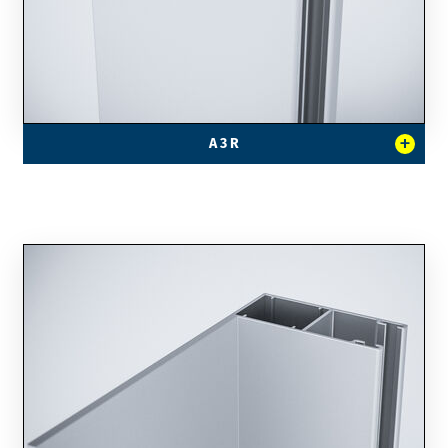
+
A 3 R