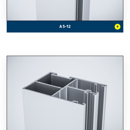
+
A 5-12