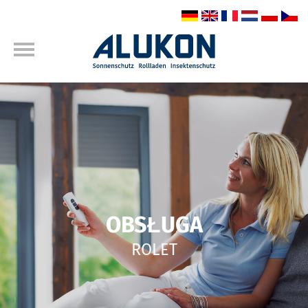
OBSŁUGA
ROLET