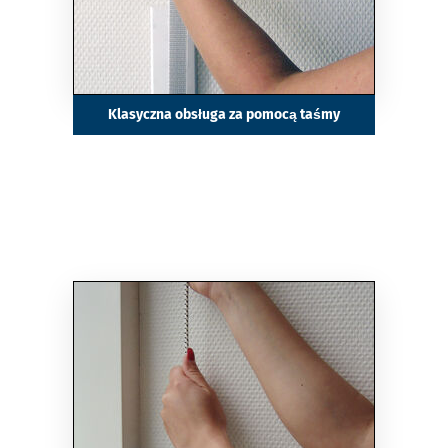
Klasyczna obsługa za pomocą taśmy