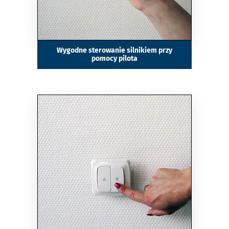
Wygodne sterowanie silnikiem przy
pomocy pilota