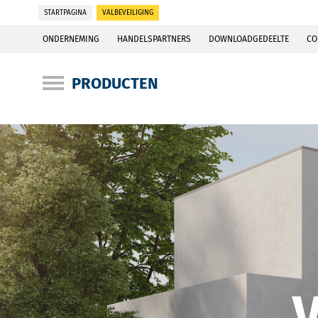
STARTPAGINA
VALBEVEILIGING
ONDERNEMING
HANDELSPARTNERS
DOWNLOADGEDEELTE
CO
PRODUCTEN