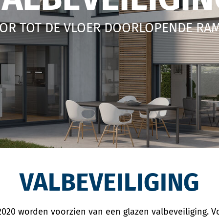
OR TOT DE VLOER DOORLOPENDE RA
VALBEVEILIGING
20 worden voorzien van een glazen valbeveiliging. V