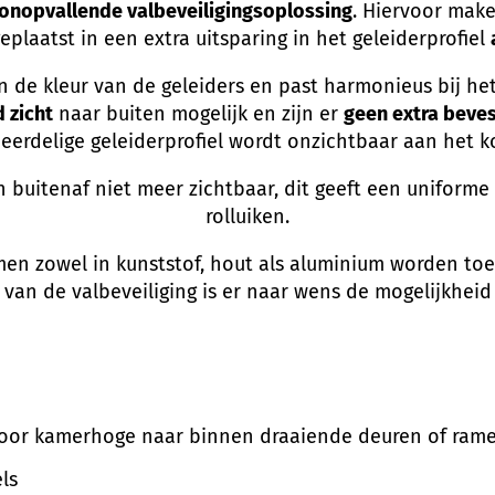
, onopvallende valbeveiligingsoplossing
. Hiervoor make
plaatst in een extra uitsparing in het geleiderprofiel
n de kleur van de geleiders en past harmonieus bij het
 zicht
naar buiten mogelijk en zijn er
geen extra beve
meerdelige geleiderprofiel wordt onzichtbaar aan het ko
van buitenaf niet meer zichtbaar, dit geeft een uniform
rolluiken.
en zowel in kunststof, hout als aluminium worden toeg
an de valbeveiliging is er naar wens de mogelijkheid 
voor kamerhoge naar binnen draaiende deuren of ramen
ls