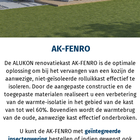
AK-FENRO
De ALUKON renovatiekast AK-FENRO is de optimale
oplossing om bij het vervangen van een kozijn de
aanwezige, niet-geïsoleerde rolluikkast effectief te
isoleren. Door de aangepaste constructie en de
toegepaste materialen realiseert u een verbetering
van de warmte-isolatie in het gebied van de kast
van tot wel 60%. Bovendien wordt de warmtebrug
van de oude, aanwezige kast effectief onderbroken.
U kunt de AK-FENRO met
geïntegreerde
insectenwering
bestellen of indien gewenst ook