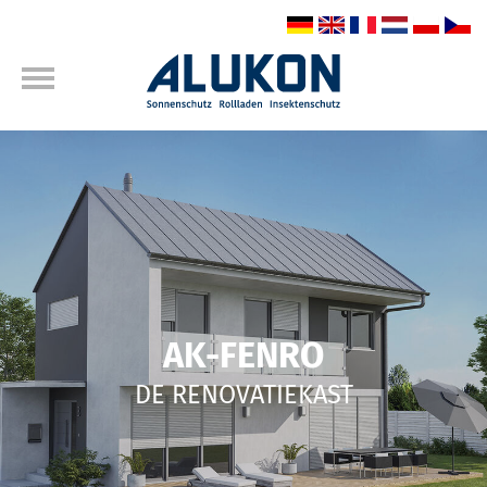
AK-FENRO
DE RENOVATIEKAST