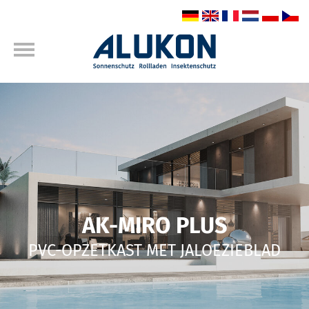
AK-MIRO PLUS
PVC-OPZETKAST MET JALOEZIEBLAD