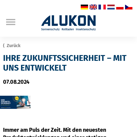
Zurück
IHRE ZUKUNFTSSICHERHEIT – MIT
UNS ENTWICKELT
07.08.2024
Immer am Puls der Zeit. Mit den neuesten