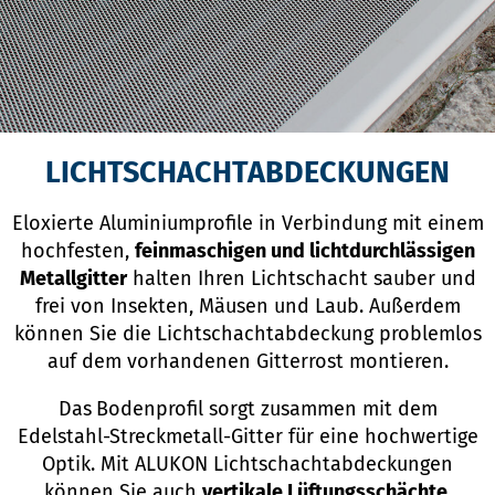
LICHTSCHACHTABDECKUNGEN
Eloxierte Aluminiumprofile in Verbindung mit einem
hochfesten,
feinmaschigen und lichtdurchlässigen
Metallgitter
halten Ihren Lichtschacht sauber und
frei von Insekten, Mäusen und Laub. Außerdem
können Sie die Lichtschachtabdeckung problemlos
auf dem vorhandenen Gitterrost montieren.
Das
Bodenprofil sorgt zusammen mit dem
Edelstahl-Streckmetall-Gitter für eine hochwertige
Optik. Mit ALUKON Lichtschachtabdeckungen
können Sie auch
vertikale Lüftungsschächte,