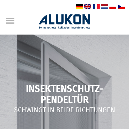
INSEKTENSCHUTZ-
PENDELTÜR
SCHWINGT IN BEIDE RICHTUNGEN