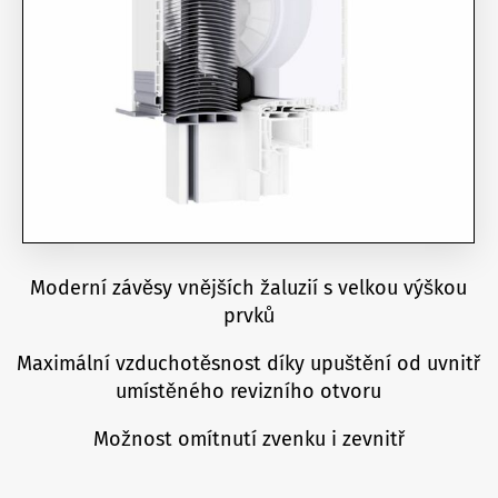
Moderní závěsy vnějších žaluzií s velkou výškou
prvků
Maximální vzduchotěsnost díky upuštění od uvnitř
umístěného revizního otvoru
Možnost omítnutí zvenku i zevnitř