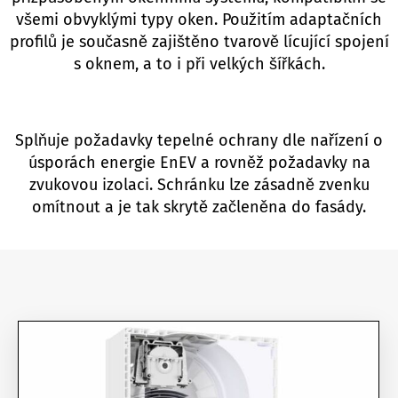
všemi obvyklými typy oken. Použitím adaptačních
profilů je současně zajištěno tvarově lícující spojení
s oknem, a to i při velkých šířkách.
Splňuje požadavky tepelné ochrany dle nařízení o
úsporách energie EnEV a rovněž požadavky na
zvukovou izolaci. Schránku lze zásadně zvenku
omítnout a je tak skrytě začleněna do fasády.