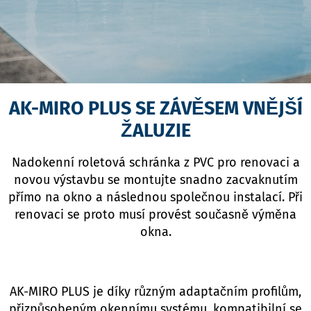
AK-MIRO PLUS SE ZÁVĚSEM VNĚJŠÍ
ŽALUZIE
Nadokenní roletová schránka z PVC pro renovaci a
novou výstavbu se montujte snadno zacvaknutím
přímo na okno a následnou společnou instalací. Při
renovaci se proto musí provést současně výměna
okna.
AK-MIRO PLUS je díky různým adaptačním profilům,
přizpůsobeným okennímu systému, kompatibilní se