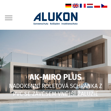
AK-MIRO PLUS
NADOKENNÍ ROLETOVÁ SCHRÁNKA Z
PVC SE ZÁVĚSEM VNĚJŠÍ ŽALUZIE