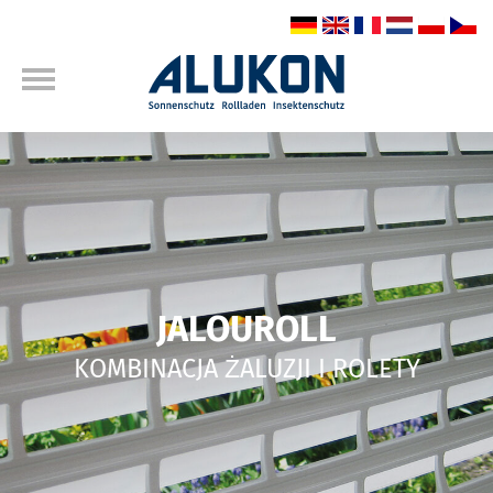
JALOUROLL
KOMBINACJA ŻALUZJI I ROLETY