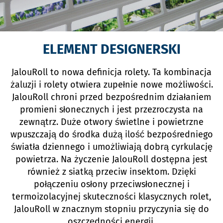
ELEMENT DESIGNERSKI
JalouRoll to nowa definicja rolety. Ta kombinacja
żaluzji i rolety otwiera zupełnie nowe możliwości.
JalouRoll chroni przed bezpośrednim działaniem
promieni słonecznych i jest przezroczysta na
zewnątrz. Duże otwory świetlne i powietrzne
wpuszczają do środka dużą ilość bezpośredniego
światła dziennego i umożliwiają dobrą cyrkulację
powietrza. Na życzenie JalouRoll dostępna jest
również z siatką przeciw insektom. Dzięki
połączeniu osłony przeciwsłonecznej i
termoizolacyjnej skuteczności klasycznych rolet,
JalouRoll w znacznym stopniu przyczynia się do
oszczędności energii.