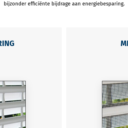
bijzonder efficiënte bijdrage aan energiebesparing.
RING
M