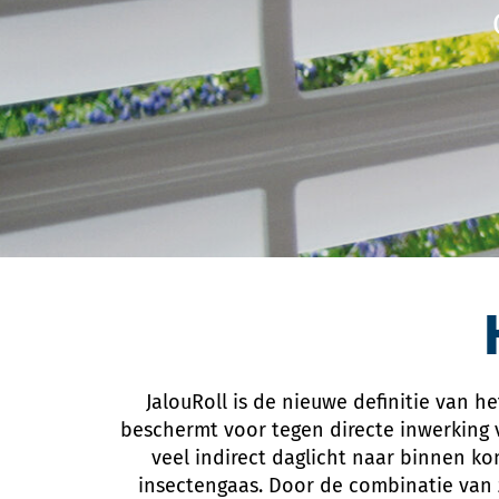
JalouRoll is de nieuwe definitie van h
beschermt voor tegen directe inwerking v
veel indirect daglicht naar binnen k
insectengaas. Door de combinatie van z