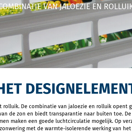
COMBINATIE VAN JALOEZIE EN ROLLUI
HET DESIGNELEMEN
et rolluik. De combinatie van jaloezie en rolluik opent
an de zon en biedt transparantie naar buiten toe. De 
omen maken een goede luchtcirculatie mogelijk. Op verz
onwering met de warmte-isolerende werking van het kl