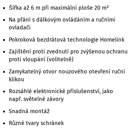
Šířka až 6 m při maximální ploše 20 m²
Na přání s dálkovým ovládáním a ručními
ovladači
Pokroková bezdrátová technologie Homelink
Zajištění proti zvednutí pro zvýšenou ochranu
proti vloupání (volitelně)
Zamykatelný otvor nouzového otevření ruční
klikou
Rozsáhlé elektronické příslušenství, jako
např. světelné závory
Snadná montáž
Různé tvary schránek