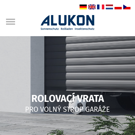
ROLOVACÍ VRATA
PRO VOLNÝ STROP GARÁŽE