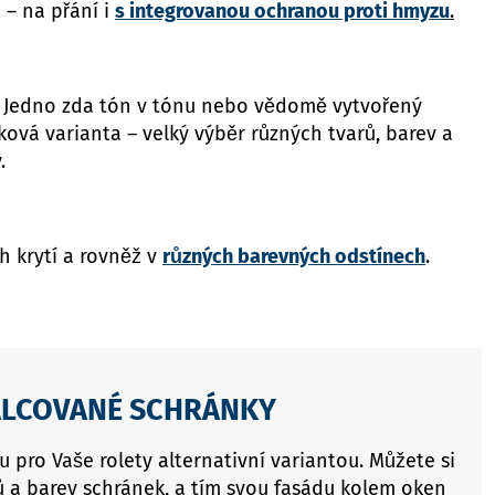
– na přání i
s integrovanou ochranou proti hmyzu
.
í. Jedno zda tón v tónu nebo vědomě vytvořený
ová varianta – velký výběr různých tvarů, barev a
.
h krytí a rovněž v
různých barevných odstínech
.
ÁLCOVANÉ SCHRÁNKY
 pro Vaše rolety alternativní variantou. Můžete si
rů a barev schránek, a tím svou fasádu kolem oken