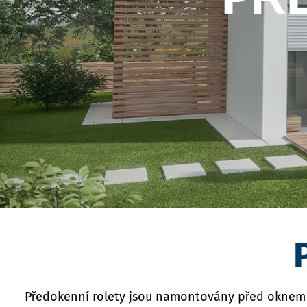
Předokenní rolety jsou namontovány před oknem a