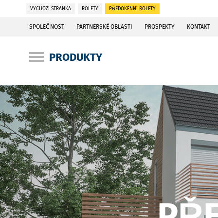
VYCHOZÍ STRÁNKA
ROLETY
PŘEDOKENNÍ ROLETY
SPOLEČNOST
PARTNERSKÉ OBLASTI
PROSPEKTY
KONTAKT
PRODUKTY
PŘE