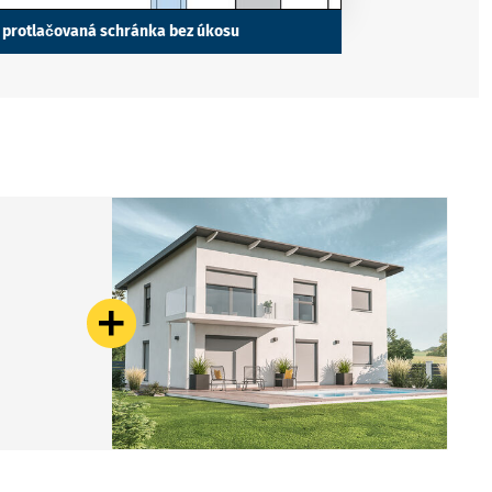
°
protlačovaná schránka bez úkosu