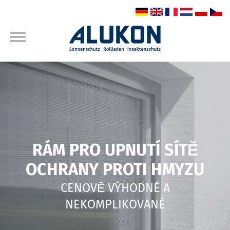
RÁM PRO UPNUTÍ SÍTĚ
OCHRANY PROTI HMYZU
CENOVĚ VÝHODNÉ A
NEKOMPLIKOVANÉ