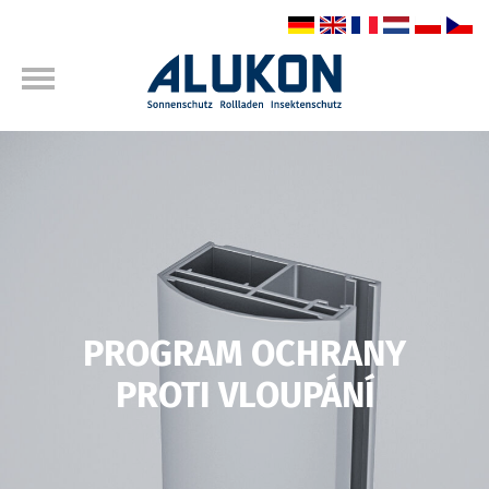
PROGRAM OCHRANY
PROTI VLOUPÁNÍ