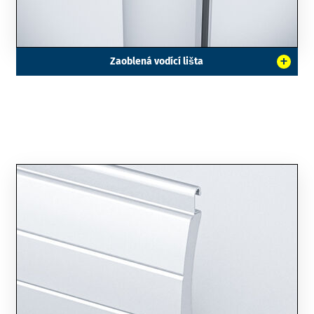
+
Zaoblená vodící lišta