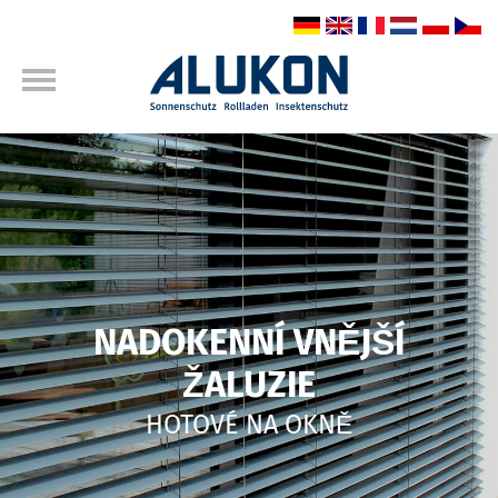
NADOKENNÍ VNĚJŠÍ
ŽALUZIE
HOTOVÉ NA OKNĚ