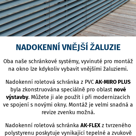
NADOKENNÍ VNĚJŠÍ ŽALUZIE
Oba naše schránkové systémy, vyvinuté pro montáž
na okno lze kdykoliv vybavit vnějšími žaluziemi.
Nadokenní roletová schránka z PVC
AK-MIRO PLUS
byla zkonstruována speciálně pro oblast
nové
výstavby
. Můžete ji ale použít i při modernizacích
ve spojení s novými okny. Montáž je velmi snadná a
revize zvenku možná.
Nadokenní roletová schránka
AK-FLEX
z tvrzeného
polystyrenu poskytuje vynikající tepelné a zvukově