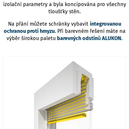
izolační parametry a byla koncipována pro všechny
tloušťky stěn.
Na přání můžete schránky vybavit
integrovanou
ochranou proti hmyzu
. Při barevném řešení máte na
výběr širokou paletu
barevných odstínů ALUKON
.