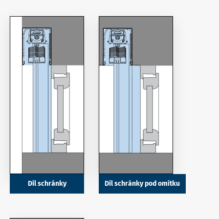
Díl schránky
Díl schránky pod omítku