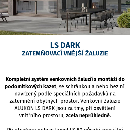
LS DARK
ZATEMŇOVACÍ VNĚJŠÍ ŽALUZIE
Kompletní systém venkovních žaluzií s montáží do
podomítkových kazet
, se schránkou a nebo bez ní,
navržený podle speciálních požadavků na
zatemnění obytných prostor. Venkovní žaluzie
ALUKON LS DARK jsou za tmy, při osvětlení
vnitřního prostoru,
zcela neprůhledné
.