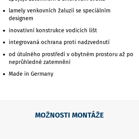
lamely venkovních žaluzií se speciálním
designem
inovativní konstrukce vodicích lišt
integrovaná ochrana proti nadzvednutí
od útulného prostředí v obytném prostoru až po
neprůhledné zatemnění
Made in Germany
MOŽNOSTI MONTÁŽE