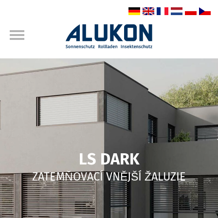
LS DARK
ZATEMŇOVACÍ VNĚJŠÍ ŽALUZIE