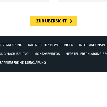
ZUR ÜBERSICHT
UTZERKLÄRUNG
DATENSCHUTZ BEWERBUNGEN
INFORMATIONSPFL
RUNG NACH BAUPVO
MONTAGEVIDEOS
HERSTELLERERKLÄRUNG B
BARRIEREFREIHEITSERKLÄRUNG