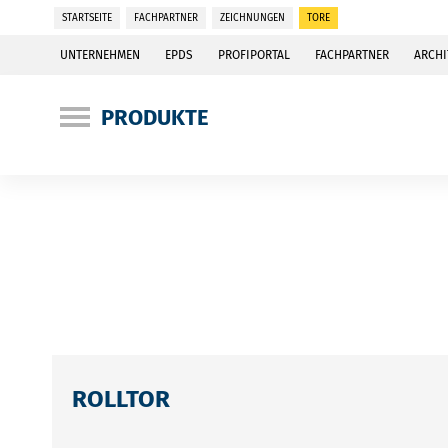
STARTSEITE
FACHPARTNER
ZEICHNUNGEN
TORE
UNTERNEHMEN
EPDS
PROFIPORTAL
FACHPARTNER
ARCHI
PRODUKTE
ROLLTOR