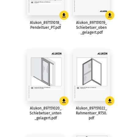
Alukon_897151018_
Alukon_897151019_
Pendeltuer_PT.pdf
Schiebetuer_oben
_gelagert.pdf
Alukon_897151020_
Alukon_897151022_
Schiebetuer_unten
Rahmentuer_RT50.
_gelagert.pdf
pdf