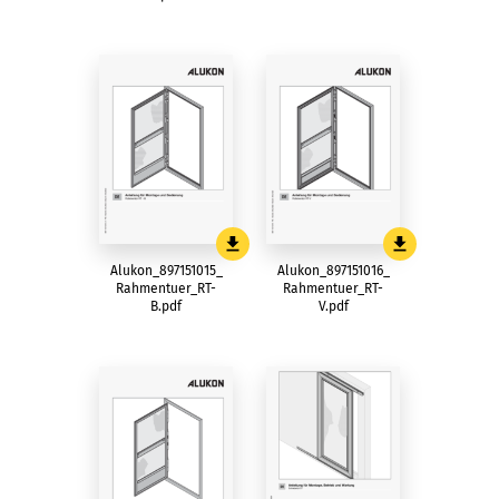
Alukon_897151015_
Alukon_897151016_
Rahmentuer_RT-
Rahmentuer_RT-
B.pdf
V.pdf