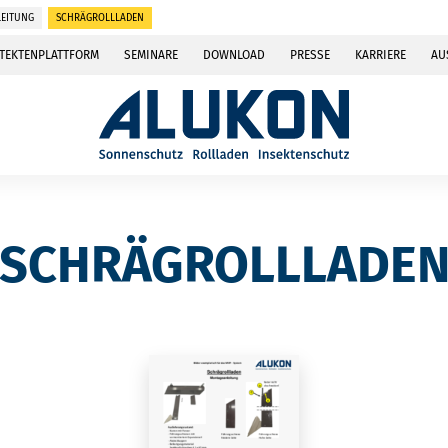
EITUNG
SCHRÄGROLLLADEN
TEKTENPLATTFORM
SEMINARE
DOWNLOAD
PRESSE
KARRIERE
AU
SCHRÄGROLLLADE