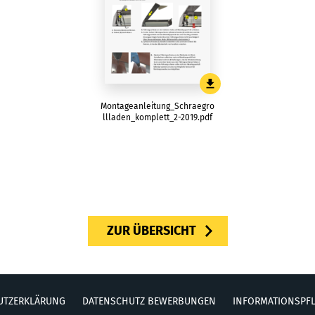
Montageanleitung_Schraegro
llladen_komplett_2-2019.pdf
ZUR ÜBERSICHT
UTZERKLÄRUNG
DATENSCHUTZ BEWERBUNGEN
INFORMATIONSPFL