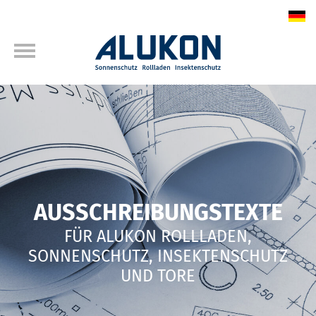
AUSSCHREIBUNGS­TEXTE
FÜR ALUKON ROLLLADEN,
SONNENSCHUTZ, INSEKTENSCHUTZ
UND TORE