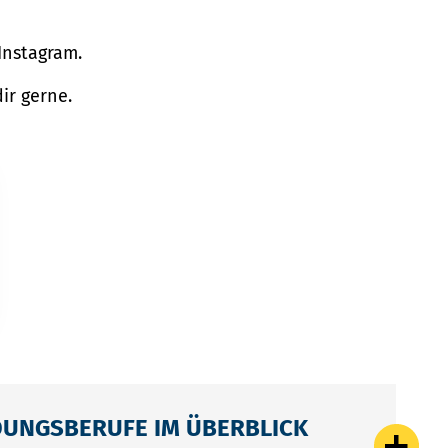
Instagram
.
ir gerne.
DUNGSBERUFE IM ÜBERBLICK