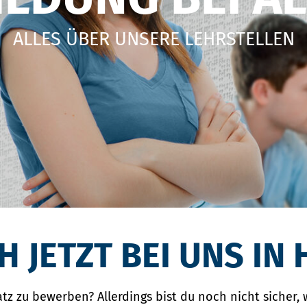
ALLES ÜBER UNSERE LEHRSTELLEN
H JETZT BEI UNS IN
atz zu bewerben? Allerdings bist du noch nicht sicher