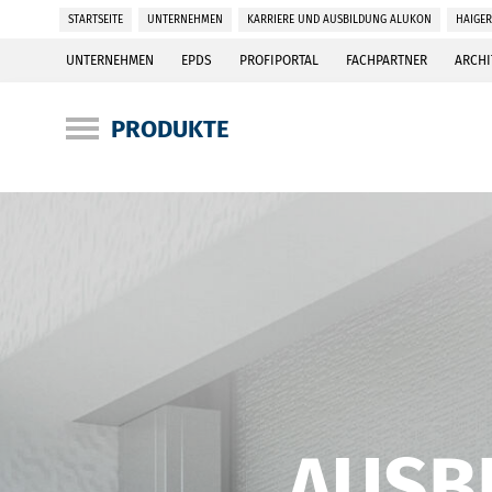
STARTSEITE
UNTERNEHMEN
KARRIERE UND AUSBILDUNG ALUKON
HAIGE
UNTERNEHMEN
EPDS
PROFIPORTAL
FACHPARTNER
ARCHI
PRODUKTE
AUSB