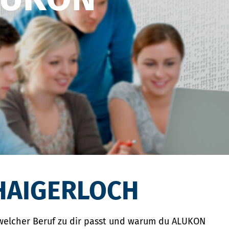
 HAIGERLOCH
, welcher Beruf zu dir passt und warum du ALUKON