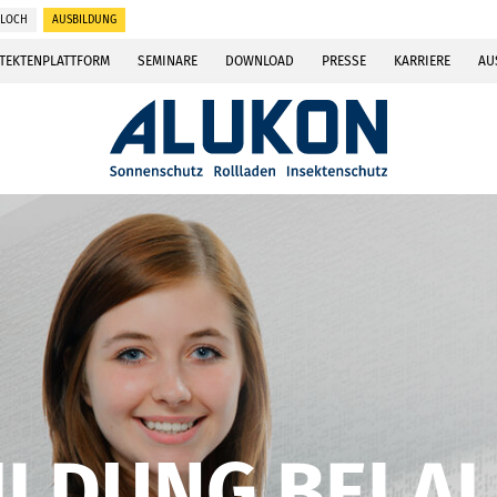
RLOCH
AUSBILDUNG
TEKTENPLATTFORM
SEMINARE
DOWNLOAD
PRESSE
KARRIERE
AU
ILDUNG BEI A