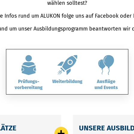
wählen solltest?
re Infos rund um ALUKON folge uns auf
Facebook
oder
und um unser Ausbildungsprogramm beantworten wir d
LÄTZE
UNSERE AUSBIL