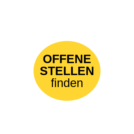
OFFENE
STELLEN
finden